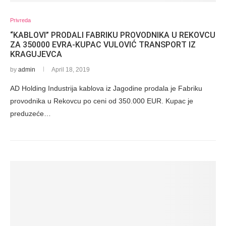
Privreda
“KABLOVI” PRODALI FABRIKU PROVODNIKA U REKOVCU
ZA 350000 EVRA-KUPAC VULOVIĆ TRANSPORT IZ
KRAGUJEVCA
by
admin
April 18, 2019
AD Holding Industrija kablova iz Jagodine prodala je Fabriku
provodnika u Rekovcu po ceni od 350.000 EUR. Kupac je
preduzeće…