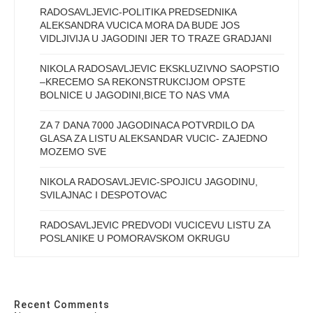
RADOSAVLJEVIC-POLITIKA PREDSEDNIKA
ALEKSANDRA VUCICA MORA DA BUDE JOS
VIDLJIVIJA U JAGODINI JER TO TRAZE GRADJANI
NIKOLA RADOSAVLJEVIC EKSKLUZIVNO SAOPSTIO
–KRECEMO SA REKONSTRUKCIJOM OPSTE
BOLNICE U JAGODINI,BICE TO NAS VMA
ZA 7 DANA 7000 JAGODINACA POTVRDILO DA
GLASA ZA LISTU ALEKSANDAR VUCIC- ZAJEDNO
MOZEMO SVE
NIKOLA RADOSAVLJEVIC-SPOJICU JAGODINU,
SVILAJNAC I DESPOTOVAC
RADOSAVLJEVIC PREDVODI VUCICEVU LISTU ZA
POSLANIKE U POMORAVSKOM OKRUGU
Recent Comments