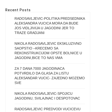
Recent Posts
RADOSAVLJEVIC-POLITIKA PREDSEDNIKA
ALEKSANDRA VUCICA MORA DA BUDE
JOS VIDLJIVIJA U JAGODINI JER TO
TRAZE GRADJANI
NIKOLA RADOSAVLJEVIC EKSKLUZIVNO
SAOPSTIO –KRECEMO SA
REKONSTRUKCIJOM OPSTE BOLNICE U
JAGODINI,BICE TO NAS VMA
ZA 7 DANA 7000 JAGODINACA
POTVRDILO DA GLASA ZA LISTU
ALEKSANDAR VUCIC- ZAJEDNO MOZEMO
SVE
NIKOLA RADOSAVLJEVIC-SPOJICU
JAGODINU, SVILAJNAC I DESPOTOVAC
RADOSAVLJEVIC PREDVODI VUCICEVU