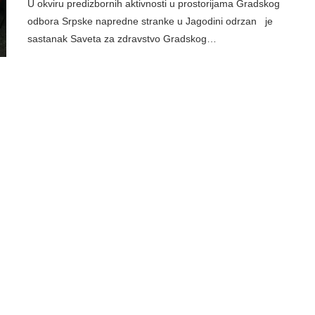
U okviru predizbornih aktivnosti u prostorijama Gradskog
odbora Srpske napredne stranke u Jagodini odrzan je
sastanak Saveta za zdravstvo Gradskog…