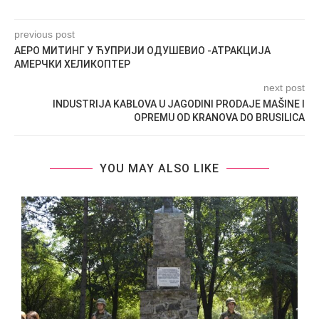
previous post
АЕРО МИТИНГ У ЋУПРИЈИ ОДУШЕВИО -АТРАКЦИЈА
АМЕРЧКИ ХЕЛИКОПТЕР
next post
INDUSTRIJA KABLOVA U JAGODINI PRODAJE MAŠINE I
OPREMU OD KRANOVA DO BRUSILICA
YOU MAY ALSO LIKE