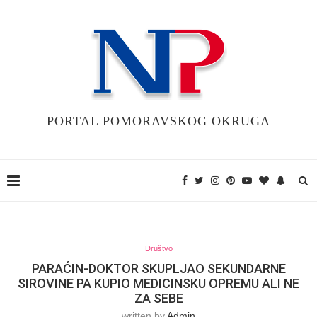
PORTAL POMORAVSKOG OKRUGA
Društvo
PARAĆIN-DOKTOR SKUPLJAO SEKUNDARNE
SIROVINE PA KUPIO MEDICINSKU OPREMU ALI NE
ZA SEBE
written by
Admin