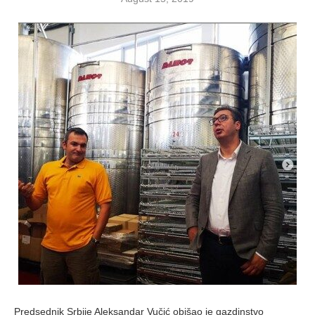
Predsednik Srbije Aleksandar Vučić obišao je gazdinstvo