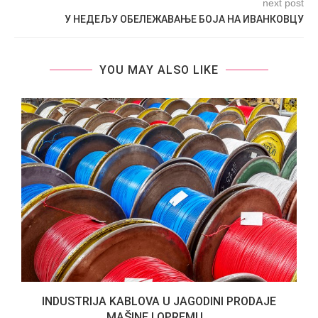
next post
У НЕДЕЉУ ОБЕЛЕЖАВАЊЕ БОЈА НА ИВАНКОВЦУ
YOU MAY ALSO LIKE
A
INDUSTRIJA KABLOVA U JAGODINI PRODAJE
MAŠINE I OPREMU...