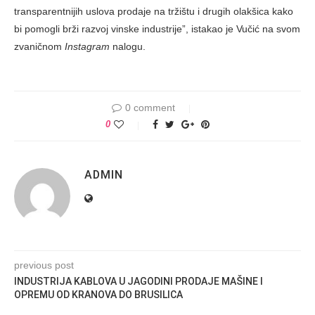
transparentnijih uslova prodaje na tržištu i drugih olakšica kako
bi pomogli brži razvoj vinske industrije”, istakao je Vučić na svom
zvaničnom
Instagram
nalogu.
0 comment
0
ADMIN
previous post
INDUSTRIJA KABLOVA U JAGODINI PRODAJE MAŠINE I
OPREMU OD KRANOVA DO BRUSILICA