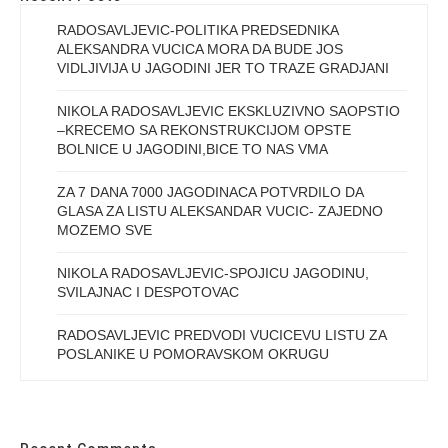
RADOSAVLJEVIC-POLITIKA PREDSEDNIKA
ALEKSANDRA VUCICA MORA DA BUDE JOS
VIDLJIVIJA U JAGODINI JER TO TRAZE GRADJANI
NIKOLA RADOSAVLJEVIC EKSKLUZIVNO SAOPSTIO
–KRECEMO SA REKONSTRUKCIJOM OPSTE
BOLNICE U JAGODINI,BICE TO NAS VMA
ZA 7 DANA 7000 JAGODINACA POTVRDILO DA
GLASA ZA LISTU ALEKSANDAR VUCIC- ZAJEDNO
MOZEMO SVE
NIKOLA RADOSAVLJEVIC-SPOJICU JAGODINU,
SVILAJNAC I DESPOTOVAC
RADOSAVLJEVIC PREDVODI VUCICEVU LISTU ZA
POSLANIKE U POMORAVSKOM OKRUGU