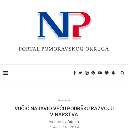
PORTAL POMORAVSKOG OKRUGA
Privreda
VUČIĆ NAJAVIO VEĆU PODRŠKU RAZVOJU
VINARSTVA
written by
Admin
August 15, 2019