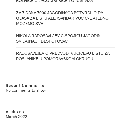
BOLNICE U JAGODINI,BICE TO NAS VMA
ZA 7 DANA 7000 JAGODINACA POTVRDILO DA
GLASA ZA LISTU ALEKSANDAR VUCIC- ZAJEDNO
MOZEMO SVE
NIKOLA RADOSAVLJEVIC-SPOJICU JAGODINU,
SVILAJNAC I DESPOTOVAC
RADOSAVLJEVIC PREDVODI VUCICEVU LISTU ZA
POSLANIKE U POMORAVSKOM OKRUGU
Recent Comments
No comments to show.
Archives
March 2022